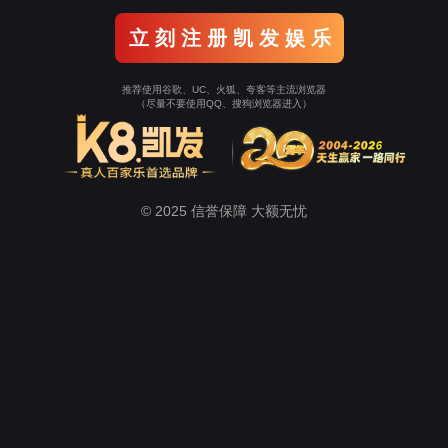
立 刻 注 册 凯 发 娱 乐
推荐使用谷歌、UC、火狐、夸客等主流浏览器
（尽量不要使用QQ、搜狗浏览器进入）
© 2025 信誉保障 大额无忧