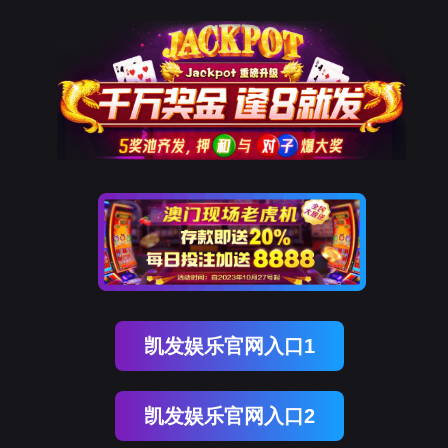
凯发娱乐官网入口1
凯发娱乐官网入口2