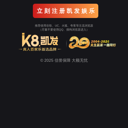
立 刻 注 册 凯 发 娱 乐
推荐使用谷歌、UC、火狐、夸客等主流浏览器
（尽量不要使用QQ、搜狗浏览器进入）
© 2025 信誉保障 大额无忧