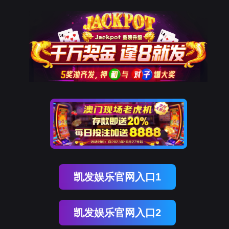
凯发娱乐官网入口1
凯发娱乐官网入口2