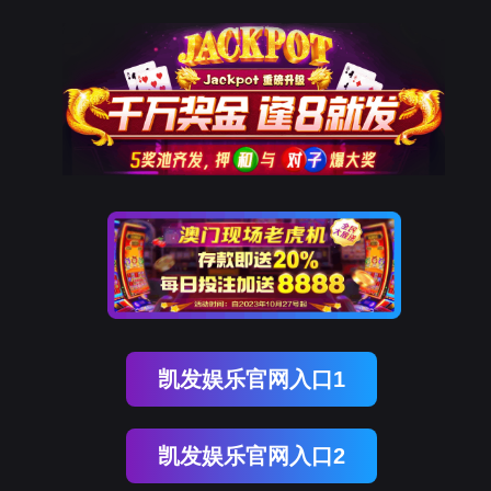
凯发娱乐官网入口1
凯发娱乐官网入口2