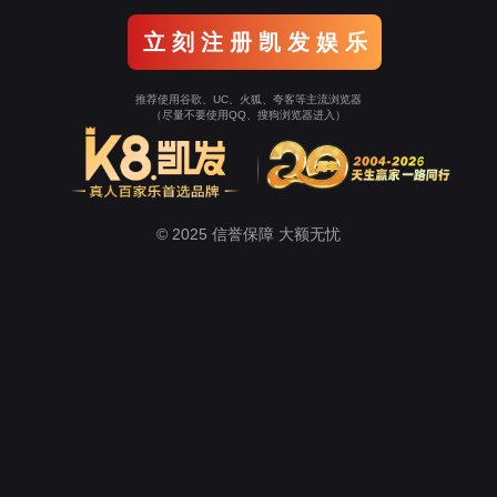
立 刻 注 册 凯 发 娱 乐
推荐使用谷歌、UC、火狐、夸客等主流浏览器
（尽量不要使用QQ、搜狗浏览器进入）
© 2025 信誉保障 大额无忧