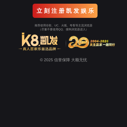
立 刻 注 册 凯 发 娱 乐
推荐使用谷歌、UC、火狐、夸客等主流浏览器
（尽量不要使用QQ、搜狗浏览器进入）
© 2025 信誉保障 大额无忧