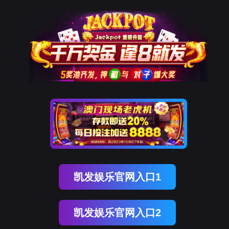
凯发娱乐官网入口1
凯发娱乐官网入口2